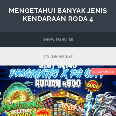
MENGETAHUI BANYAK JENIS
KENDARAAN RODA 4
SHOW MENU
TAG:
DEMO SLOT
STICKY POST