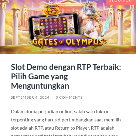
STICKY POST
Slot Demo dengan RTP Terbaik:
Pilih Game yang
Menguntungkan
SEPTEMBER 4, 2024
/
0 COMMENTS
Dalam dunia perjudian online, salah satu faktor
terpenting yang harus dipertimbangkan saat memilih
slot adalah RTP, atau Return to Player. RTP adalah
persentase dari total taruhan yang diharapkan akan