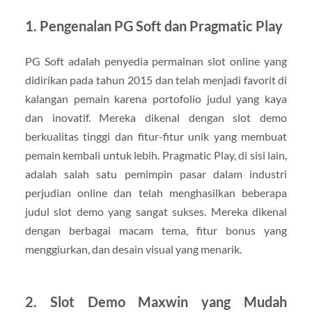
1. Pengenalan PG Soft dan Pragmatic Play
PG Soft adalah penyedia permainan slot online yang
didirikan pada tahun 2015 dan telah menjadi favorit di
kalangan pemain karena portofolio judul yang kaya
dan inovatif. Mereka dikenal dengan slot demo
berkualitas tinggi dan fitur-fitur unik yang membuat
pemain kembali untuk lebih. Pragmatic Play, di sisi lain,
adalah salah satu pemimpin pasar dalam industri
perjudian online dan telah menghasilkan beberapa
judul slot demo yang sangat sukses. Mereka dikenal
dengan berbagai macam tema, fitur bonus yang
menggiurkan, dan desain visual yang menarik.
2. Slot Demo Maxwin yang Mudah