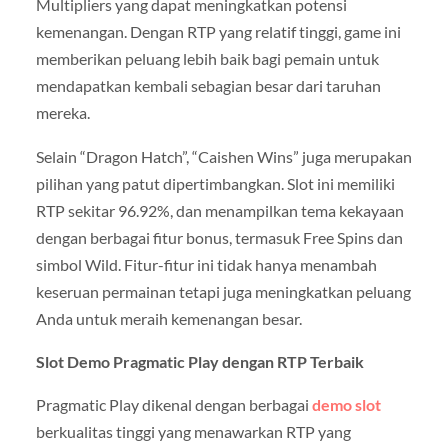
Multipliers yang dapat meningkatkan potensi
kemenangan. Dengan RTP yang relatif tinggi, game ini
memberikan peluang lebih baik bagi pemain untuk
mendapatkan kembali sebagian besar dari taruhan
mereka.
Selain “Dragon Hatch”, “Caishen Wins” juga merupakan
pilihan yang patut dipertimbangkan. Slot ini memiliki
RTP sekitar 96.92%, dan menampilkan tema kekayaan
dengan berbagai fitur bonus, termasuk Free Spins dan
simbol Wild. Fitur-fitur ini tidak hanya menambah
keseruan permainan tetapi juga meningkatkan peluang
Anda untuk meraih kemenangan besar.
Slot Demo Pragmatic Play dengan RTP Terbaik
Pragmatic Play dikenal dengan berbagai
demo slot
berkualitas tinggi yang menawarkan RTP yang