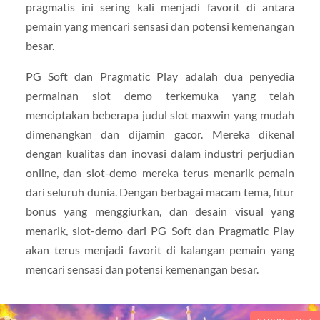
pragmatis ini sering kali menjadi favorit di antara
pemain yang mencari sensasi dan potensi kemenangan
besar.
PG Soft dan Pragmatic Play adalah dua penyedia
permainan slot demo terkemuka yang telah
menciptakan beberapa judul slot maxwin yang mudah
dimenangkan dan dijamin gacor. Mereka dikenal
dengan kualitas dan inovasi dalam industri perjudian
online, dan slot-demo mereka terus menarik pemain
dari seluruh dunia. Dengan berbagai macam tema, fitur
bonus yang menggiurkan, dan desain visual yang
menarik, slot-demo dari PG Soft dan Pragmatic Play
akan terus menjadi favorit di kalangan pemain yang
mencari sensasi dan potensi kemenangan besar.