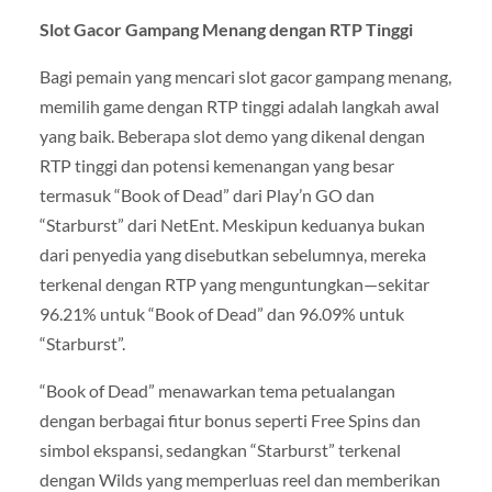
Slot Gacor Gampang Menang dengan RTP Tinggi
Bagi pemain yang mencari slot gacor gampang menang,
memilih game dengan RTP tinggi adalah langkah awal
yang baik. Beberapa slot demo yang dikenal dengan
RTP tinggi dan potensi kemenangan yang besar
termasuk “Book of Dead” dari Play’n GO dan
“Starburst” dari NetEnt. Meskipun keduanya bukan
dari penyedia yang disebutkan sebelumnya, mereka
terkenal dengan RTP yang menguntungkan—sekitar
96.21% untuk “Book of Dead” dan 96.09% untuk
“Starburst”.
“Book of Dead” menawarkan tema petualangan
dengan berbagai fitur bonus seperti Free Spins dan
simbol ekspansi, sedangkan “Starburst” terkenal
dengan Wilds yang memperluas reel dan memberikan