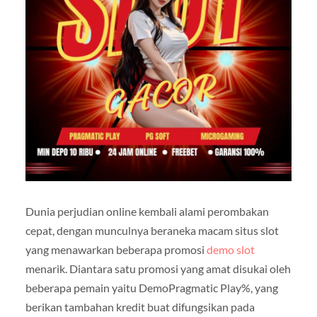
Dunia perjudian online kembali alami perombakan
cepat, dengan munculnya beraneka macam situs slot
yang menawarkan beberapa promosi
demo slot
menarik. Diantara satu promosi yang amat disukai oleh
beberapa pemain yaitu DemoPragmatic Play%, yang
berikan tambahan kredit buat difungsikan pada