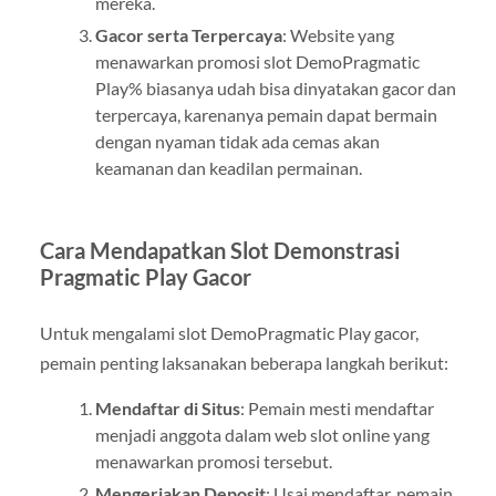
mereka.
Gacor serta Terpercaya
: Website yang
menawarkan promosi slot DemoPragmatic
Play% biasanya udah bisa dinyatakan gacor dan
terpercaya, karenanya pemain dapat bermain
dengan nyaman tidak ada cemas akan
keamanan dan keadilan permainan.
Cara Mendapatkan Slot Demonstrasi
Pragmatic Play Gacor
Untuk mengalami slot DemoPragmatic Play gacor,
pemain penting laksanakan beberapa langkah berikut:
Mendaftar di Situs
: Pemain mesti mendaftar
menjadi anggota dalam web slot online yang
menawarkan promosi tersebut.
Mengerjakan Deposit
: Usai mendaftar, pemain