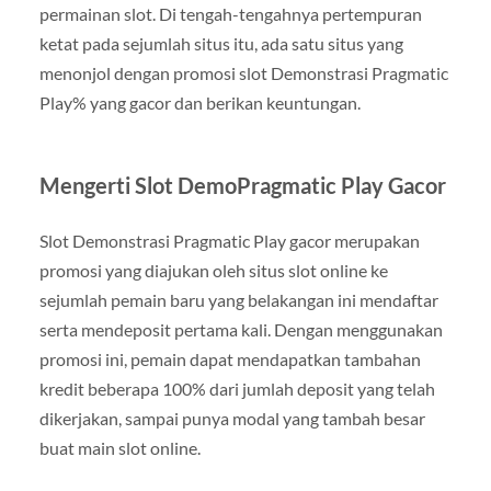
permainan slot. Di tengah-tengahnya pertempuran
ketat pada sejumlah situs itu, ada satu situs yang
menonjol dengan promosi slot Demonstrasi Pragmatic
Play% yang gacor dan berikan keuntungan.
Mengerti Slot DemoPragmatic Play Gacor
Slot Demonstrasi Pragmatic Play gacor merupakan
promosi yang diajukan oleh situs slot online ke
sejumlah pemain baru yang belakangan ini mendaftar
serta mendeposit pertama kali. Dengan menggunakan
promosi ini, pemain dapat mendapatkan tambahan
kredit beberapa 100% dari jumlah deposit yang telah
dikerjakan, sampai punya modal yang tambah besar
buat main slot online.