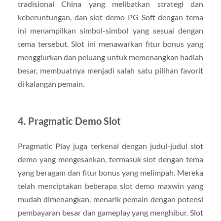
tradisional China yang melibatkan strategi dan
keberuntungan, dan slot demo PG Soft dengan tema
ini menampilkan simbol-simbol yang sesuai dengan
tema tersebut. Slot ini menawarkan fitur bonus yang
menggiurkan dan peluang untuk memenangkan hadiah
besar, membuatnya menjadi salah satu pilihan favorit
di kalangan pemain.
4. Pragmatic Demo Slot
Pragmatic Play juga terkenal dengan judul-judul slot
demo yang mengesankan, termasuk slot dengan tema
yang beragam dan fitur bonus yang melimpah. Mereka
telah menciptakan beberapa slot demo maxwin yang
mudah dimenangkan, menarik pemain dengan potensi
pembayaran besar dan gameplay yang menghibur. Slot