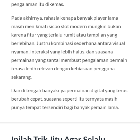
pengalaman itu dikemas.
Pada akhirnya, rahasia kenapa banyak player lama
masih menikmati sicbo slot modern mungkin bukan
karena fitur yang terlalu rumit atau tampilan yang
berlebihan. Justru kombinasi sederhana antara visual
nyaman, interaksi yang lebih halus, dan suasana
permainan yang santai membuat pengalaman bermain
terasa lebih relevan dengan kebiasaan pengguna
sekarang.
Dan di tengah banyaknya permainan digital yang terus
berubah cepat, suasana seperti itu ternyata masih
punya tempat tersendiri bagi banyak pemain lama.
Inilah Trik Jitu Agar Selalu