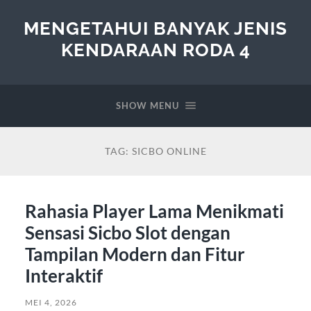
MENGETAHUI BANYAK JENIS
KENDARAAN RODA 4
SHOW MENU
TAG:
SICBO ONLINE
Rahasia Player Lama Menikmati
Sensasi Sicbo Slot dengan
Tampilan Modern dan Fitur
Interaktif
MEI 4, 2026