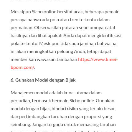
Meskipun Sicbo online bersifat acak, beberapa pemain
percaya bahwa ada pola atau tren tertentu dalam
permainan. Observasilah putaran sebelumnya, catat
hasilnya, dan lihat apakah Anda dapat mengidentifikasi
pola tertentu. Meskipun tidak ada jaminan bahwa hal
ini akan meningkatkan peluang Anda, tetapi dapat
memberikan wawasan tambahan
https://www.kmei-
bpom.com/
.
6. Gunakan Modal dengan Bijak
Manajemen modal adalah kunci utama dalam
perjudian, termasuk bermain Sicbo online. Gunakan
modal dengan bijak, hindari risiko yang terlalu besar,
dan pertimbangkan taruhan dengan proporsi yang
seimbang. Jangan tergoda untuk memasang taruhan