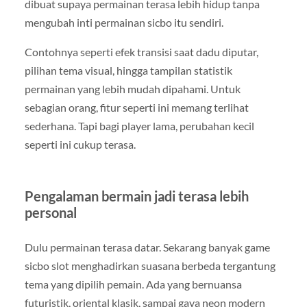
dibuat supaya permainan terasa lebih hidup tanpa
mengubah inti permainan sicbo itu sendiri.
Contohnya seperti efek transisi saat dadu diputar,
pilihan tema visual, hingga tampilan statistik
permainan yang lebih mudah dipahami. Untuk
sebagian orang, fitur seperti ini memang terlihat
sederhana. Tapi bagi player lama, perubahan kecil
seperti ini cukup terasa.
Pengalaman bermain jadi terasa lebih
personal
Dulu permainan terasa datar. Sekarang banyak game
sicbo slot menghadirkan suasana berbeda tergantung
tema yang dipilih pemain. Ada yang bernuansa
futuristik, oriental klasik, sampai gaya neon modern