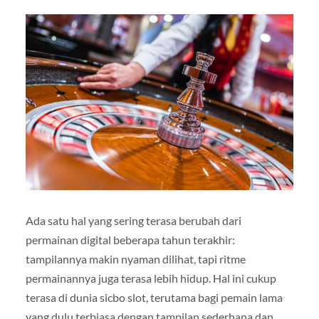
Ada satu hal yang sering terasa berubah dari
permainan digital beberapa tahun terakhir:
tampilannya makin nyaman dilihat, tapi ritme
permainannya juga terasa lebih hidup. Hal ini cukup
terasa di dunia sicbo slot, terutama bagi pemain lama
yang dulu terbiasa dengan tampilan sederhana dan