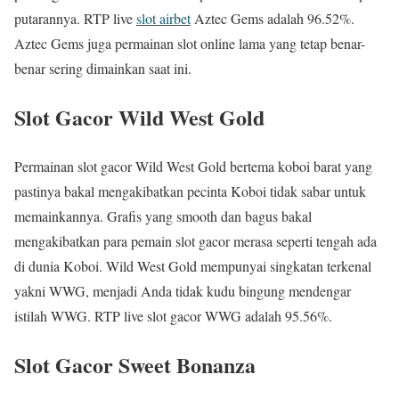
putarannya. RTP live
slot airbet
Aztec Gems adalah 96.52%.
Aztec Gems juga permainan slot online lama yang tetap benar-
benar sering dimainkan saat ini.
Slot Gacor Wild West Gold
Permainan slot gacor Wild West Gold bertema koboi barat yang
pastinya bakal mengakibatkan pecinta Koboi tidak sabar untuk
memainkannya. Grafis yang smooth dan bagus bakal
mengakibatkan para pemain slot gacor merasa seperti tengah ada
di dunia Koboi. Wild West Gold mempunyai singkatan terkenal
yakni WWG, menjadi Anda tidak kudu bingung mendengar
istilah WWG. RTP live slot gacor WWG adalah 95.56%.
Slot Gacor Sweet Bonanza