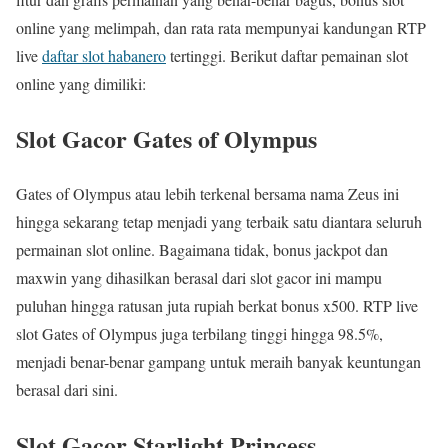
online yang melimpah, dan rata rata mempunyai kandungan RTP
live
daftar slot habanero
tertinggi. Berikut daftar pemainan slot
online yang dimiliki:
Slot Gacor Gates of Olympus
Gates of Olympus atau lebih terkenal bersama nama Zeus ini
hingga sekarang tetap menjadi yang terbaik satu diantara seluruh
permainan slot online. Bagaimana tidak, bonus jackpot dan
maxwin yang dihasilkan berasal dari slot gacor ini mampu
puluhan hingga ratusan juta rupiah berkat bonus x500. RTP live
slot Gates of Olympus juga terbilang tinggi hingga 98.5%,
menjadi benar-benar gampang untuk meraih banyak keuntungan
berasal dari sini.
Slot Gacor Starlight Princess