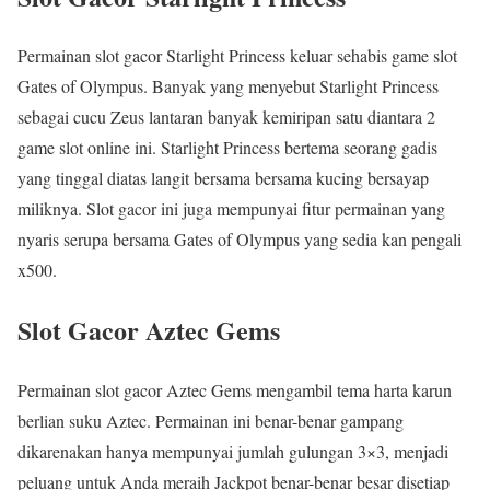
Permainan slot gacor Starlight Princess keluar sehabis game slot
Gates of Olympus. Banyak yang menyebut Starlight Princess
sebagai cucu Zeus lantaran banyak kemiripan satu diantara 2
game slot online ini. Starlight Princess bertema seorang gadis
yang tinggal diatas langit bersama bersama kucing bersayap
miliknya. Slot gacor ini juga mempunyai fitur permainan yang
nyaris serupa bersama Gates of Olympus yang sedia kan pengali
x500.
Slot Gacor Aztec Gems
Permainan slot gacor Aztec Gems mengambil tema harta karun
berlian suku Aztec. Permainan ini benar-benar gampang
dikarenakan hanya mempunyai jumlah gulungan 3×3, menjadi
peluang untuk Anda meraih Jackpot benar-benar besar disetiap