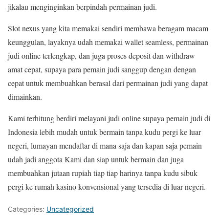
jikalau menginginkan berpindah permainan judi.
Slot nexus yang kita memakai sendiri membawa beragam macam
keunggulan, layaknya udah memakai wallet seamless, permainan
judi online terlengkap, dan juga proses deposit dan withdraw
amat cepat, supaya para pemain judi sanggup dengan dengan
cepat untuk membuahkan berasal dari permainan judi yang dapat
dimainkan.
Kami terhitung berdiri melayani judi online supaya pemain judi di
Indonesia lebih mudah untuk bermain tanpa kudu pergi ke luar
negeri, lumayan mendaftar di mana saja dan kapan saja pemain
udah jadi anggota Kami dan siap untuk bermain dan juga
membuahkan jutaan rupiah tiap tiap harinya tanpa kudu sibuk
pergi ke rumah kasino konvensional yang tersedia di luar negeri.
Categories:
Uncategorized