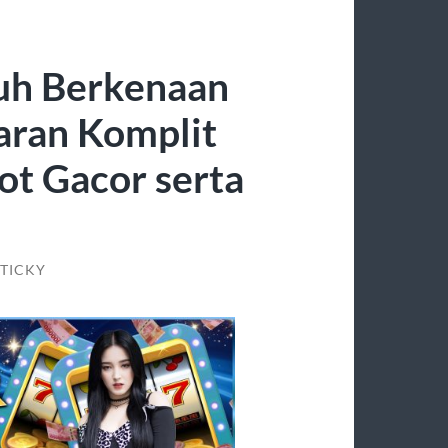
uh Berkenaan
aran Komplit
ot Gacor serta
STICKY