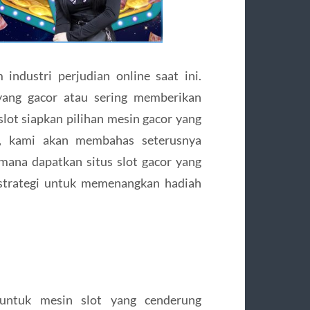
 industri perjudian online saat ini.
yang gacor atau sering memberikan
slot siapkan pilihan mesin gacor yang
ni, kami akan membahas seterusnya
aimana dapatkan situs slot gacor yang
 strategi untuk memenangkan hadiah
 untuk mesin slot yang cenderung