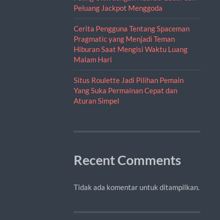
Peluang Jackpot Menggoda
Cerita Pengguna Tentang Spaceman
Pragmatic yang Menjadi Teman
Hiburan Saat Mengisi Waktu Luang
Malam Hari
Situs Roulette Jadi Pilihan Pemain
Yang Suka Permainan Cepat dan
Aturan Simpel
Recent Comments
Tidak ada komentar untuk ditampilkan.