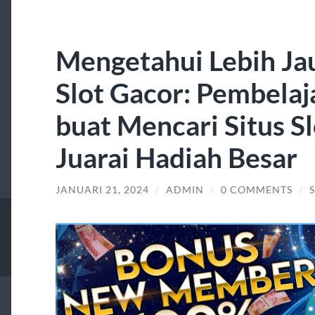
Mengetahui Lebih Ja
Slot Gacor: Pembelaj
buat Mencari Situs Sl
Juarai Hadiah Besar
JANUARI 21, 2024
/
ADMIN
/
0 COMMENTS
/