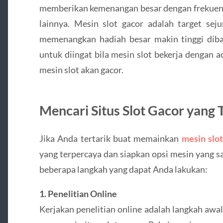
memberikan kemenangan besar dengan frekuens
lainnya. Mesin slot gacor adalah target se
memenangkan hadiah besar makin tinggi diban
untuk diingat bila mesin slot bekerja dengan ac
mesin slot akan gacor.
Mencari Situs Slot Gacor yang 
Jika Anda tertarik buat memainkan
mesin slot
yang terpercaya dan siapkan opsi mesin yang s
beberapa langkah yang dapat Anda lakukan:
1. Penelitian Online
Kerjakan penelitian online adalah langkah awa