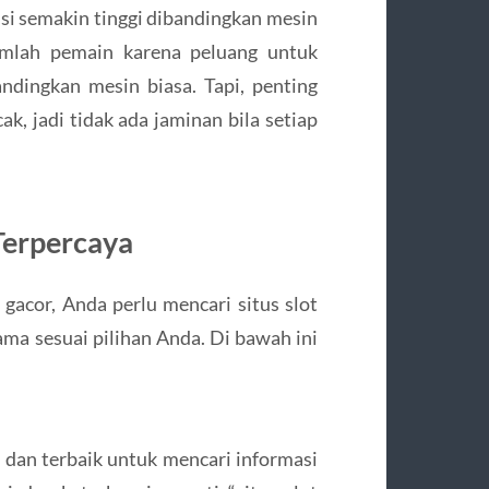
i semakin tinggi dibandingkan mesin
jumlah pemain karena peluang untuk
dingkan mesin biasa. Tapi, penting
ak, jadi tidak ada jaminan bila setiap
Terpercaya
gacor, Anda perlu mencari situs slot
ama sesuai pilihan Anda. Di bawah ini
l dan terbaik untuk mencari informasi