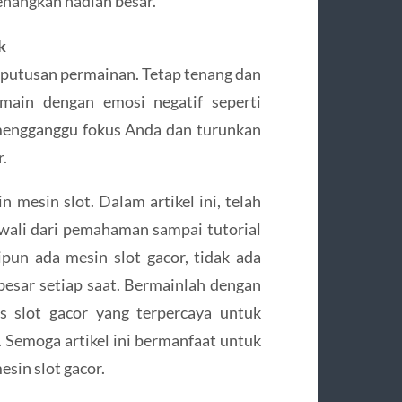
nangkan hadiah besar.
k
putusan permainan. Tetap tenang dan
rmain dengan emosi negatif seperti
t mengganggu fokus Anda dan turunkan
.
 mesin slot. Dalam artikel ini, telah
iawali dari pemahaman sampai tutorial
ipun ada mesin slot gacor, tidak ada
esar setiap saat. Bermainlah dengan
us slot gacor yang terpercaya untuk
Semoga artikel ini bermanfaat untuk
sin slot gacor.