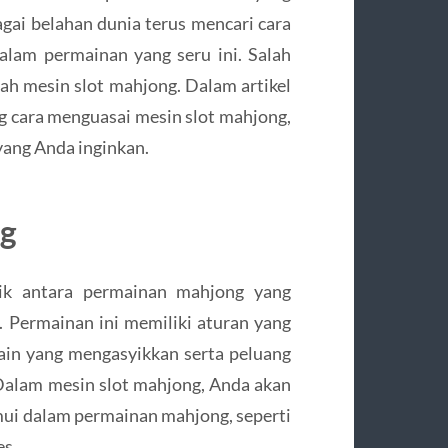
agai belahan dunia terus mencari cara
lam permainan yang seru ini. Salah
ah mesin slot mahjong. Dalam artikel
g cara menguasai mesin slot mahjong,
ang Anda inginkan.
ng
ik antara permainan mahjong yang
l. Permainan ini memiliki aturan yang
in yang mengasyikkan serta peluang
alam mesin slot mahjong, Anda akan
ui dalam permainan mahjong, seperti
es.