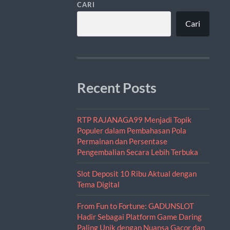
CARI
Cari
Recent Posts
RTP RAJANAGA99 Menjadi Topik
Populer dalam Pembahasan Pola
Permainan dan Persentase
Pengembalian Secara Lebih Terbuka
Slot Deposit 10 Ribu Aktual dengan
Tema Digital
From Fun to Fortune: GADUNSLOT
Hadir Sebagai Platform Game Daring
Paling Unik dengan Nuansa Gacor dan