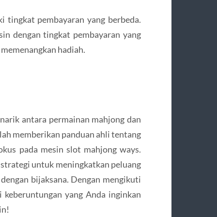
iki tingkat pembayaran yang berbeda.
sin dengan tingkat pembayaran yang
m memenangkan hadiah.
narik antara permainan mahjong dan
 telah memberikan panduan ahli tentang
okus pada mesin slot mahjong ways.
strategi untuk meningkatkan peluang
dengan bijaksana. Dengan mengikuti
i keberuntungan yang Anda inginkan
in!