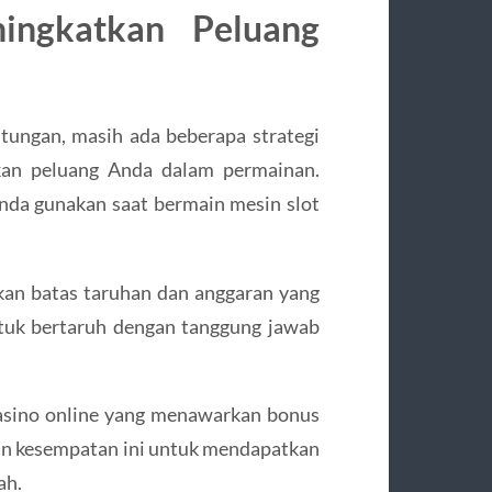
ningkatkan Peluang
tungan, masih ada beberapa strategi
kan peluang Anda dalam permainan.
Anda gunakan saat bermain mesin slot
kan batas taruhan dan anggaran yang
ntuk bertaruh dengan tanggung jawab
asino online yang menawarkan bonus
n kesempatan ini untuk mendapatkan
ah.