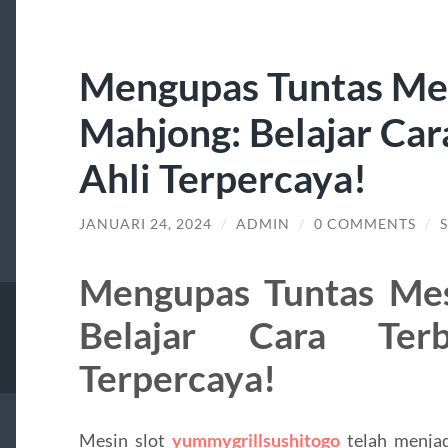
Mengupas Tuntas Mes
Mahjong: Belajar Car
Ahli Terpercaya!
JANUARI 24, 2024
/
ADMIN
/
0 COMMENTS
/
Mengupas Tuntas Mes
Belajar Cara Ter
Terpercaya!
Mesin slot
yummygrillsushitogo
telah menjad