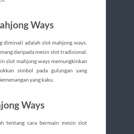
 Mahjong Ways
ng diminati adalah slot mahjong ways.
nang daripada mesin slot tradisional.
esin slot mahjong ways memungkinkan
kkan simbol pada gulungan yang
s kemenangan yang kaku.
ahjong Ways
ah tentang cara bermain mesin slot