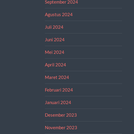
September 2024
Agustus 2024
Juli 2024
Juni 2024
Mei 2024
April 2024
Maret 2024
Februari 2024
Januari 2024
Desember 2023
November 2023