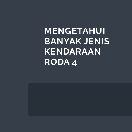
MENGETAHUI
BANYAK JENIS
KENDARAAN
RODA 4