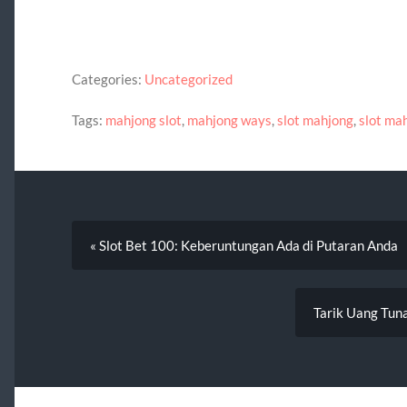
Categories:
Uncategorized
Tags:
mahjong slot
,
mahjong ways
,
slot mahjong
,
slot ma
« Slot Bet 100: Keberuntungan Ada di Putaran Anda
Tarik Uang Tuna