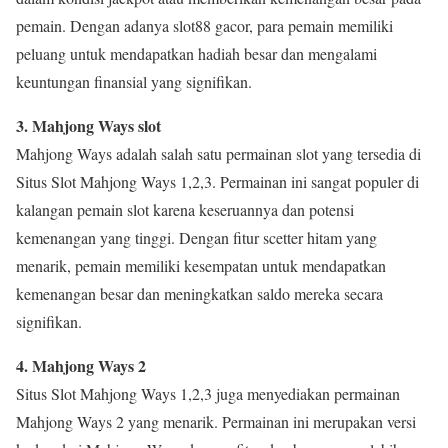
pemain. Dengan adanya slot88 gacor, para pemain memiliki
peluang untuk mendapatkan hadiah besar dan mengalami
keuntungan finansial yang signifikan.
3. Mahjong Ways slot
Mahjong Ways adalah salah satu permainan slot yang tersedia di
Situs Slot Mahjong Ways 1,2,3. Permainan ini sangat populer di
kalangan pemain slot karena keseruannya dan potensi
kemenangan yang tinggi. Dengan fitur scetter hitam yang
menarik, pemain memiliki kesempatan untuk mendapatkan
kemenangan besar dan meningkatkan saldo mereka secara
signifikan.
4. Mahjong Ways 2
Situs Slot Mahjong Ways 1,2,3 juga menyediakan permainan
Mahjong Ways 2 yang menarik. Permainan ini merupakan versi