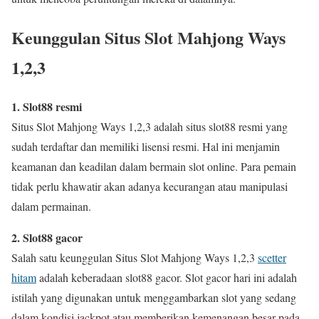
Keunggulan Situs Slot Mahjong Ways
1,2,3
1. Slot88 resmi
Situs Slot Mahjong Ways 1,2,3 adalah situs slot88 resmi yang
sudah terdaftar dan memiliki lisensi resmi. Hal ini menjamin
keamanan dan keadilan dalam bermain slot online. Para pemain
tidak perlu khawatir akan adanya kecurangan atau manipulasi
dalam permainan.
2. Slot88 gacor
Salah satu keunggulan Situs Slot Mahjong Ways 1,2,3
scetter
hitam
adalah keberadaan slot88 gacor. Slot gacor hari ini adalah
istilah yang digunakan untuk menggambarkan slot yang sedang
dalam kondisi jackpot atau memberikan kemenangan besar pada