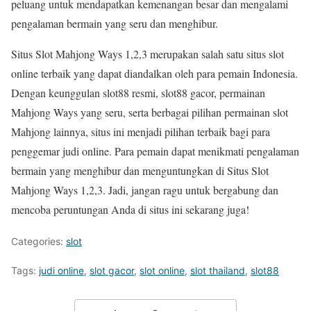
peluang untuk mendapatkan kemenangan besar dan mengalami
pengalaman bermain yang seru dan menghibur.
Situs Slot Mahjong Ways 1,2,3 merupakan salah satu situs slot
online terbaik yang dapat diandalkan oleh para pemain Indonesia.
Dengan keunggulan slot88 resmi, slot88 gacor, permainan
Mahjong Ways yang seru, serta berbagai pilihan permainan slot
Mahjong lainnya, situs ini menjadi pilihan terbaik bagi para
penggemar judi online. Para pemain dapat menikmati pengalaman
bermain yang menghibur dan menguntungkan di Situs Slot
Mahjong Ways 1,2,3. Jadi, jangan ragu untuk bergabung dan
mencoba peruntungan Anda di situs ini sekarang juga!
Categories:
slot
Tags:
judi online
,
slot gacor
,
slot online
,
slot thailand
,
slot88