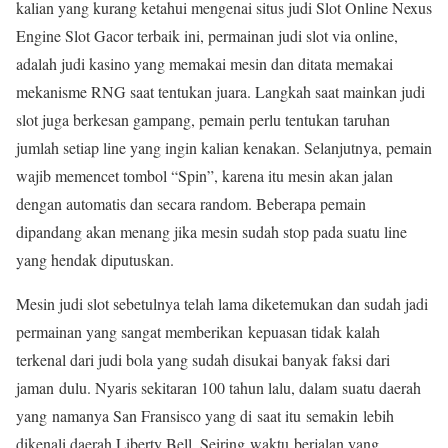
kalian yang kurang ketahui mengenai situs judi Slot Online Nexus
Engine Slot Gacor terbaik ini, permainan judi slot via online,
adalah judi kasino yang memakai mesin dan ditata memakai
mekanisme RNG saat tentukan juara. Langkah saat mainkan judi
slot juga berkesan gampang, pemain perlu tentukan taruhan
jumlah setiap line yang ingin kalian kenakan. Selanjutnya, pemain
wajib memencet tombol “Spin”, karena itu mesin akan jalan
dengan automatis dan secara random. Beberapa pemain
dipandang akan menang jika mesin sudah stop pada suatu line
yang hendak diputuskan.
Mesin judi slot sebetulnya telah lama diketemukan dan sudah jadi
permainan yang sangat memberikan kepuasan tidak kalah
terkenal dari judi bola yang sudah disukai banyak faksi dari
jaman dulu. Nyaris sekitaran 100 tahun lalu, dalam suatu daerah
yang namanya San Fransisco yang di saat itu semakin lebih
dikenali daerah Liberty Bell. Seiring waktu berjalan yang