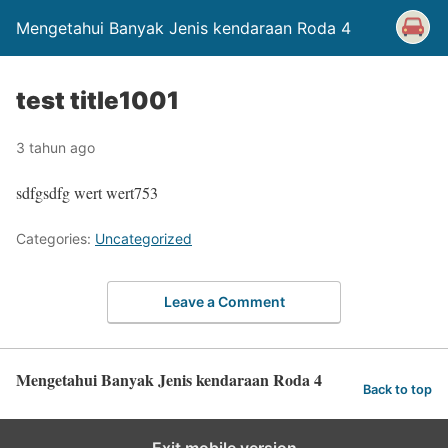
Mengetahui Banyak Jenis kendaraan Roda 4
test title1001
3 tahun ago
sdfgsdfg wert wert753
Categories:
Uncategorized
Leave a Comment
Mengetahui Banyak Jenis kendaraan Roda 4
Back to top
Exit mobile version