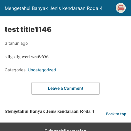
Mengetahui Banyak Jenis kendaraan Roda 4
test title1146
3 tahun ago
sdfgsdfg wert wert9656
Categories:
Uncategorized
Leave a Comment
Mengetahui Banyak Jenis kendaraan Roda 4
Back to top
Exit mobile version