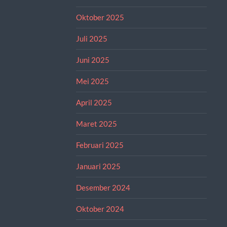
Oktober 2025
Juli 2025
Juni 2025
Mei 2025
April 2025
Maret 2025
Februari 2025
Januari 2025
Desember 2024
Oktober 2024