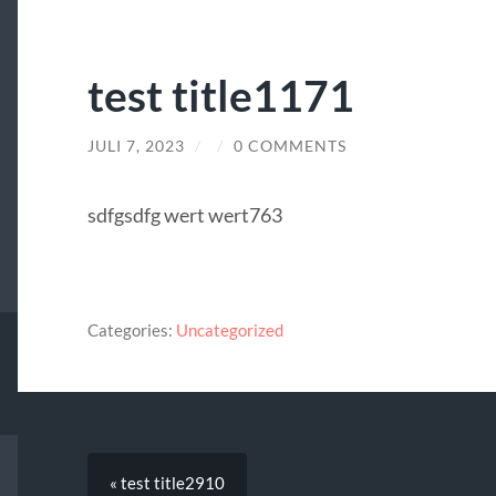
test title1171
JULI 7, 2023
/
/
0 COMMENTS
sdfgsdfg wert wert763
Categories:
Uncategorized
« test title2910