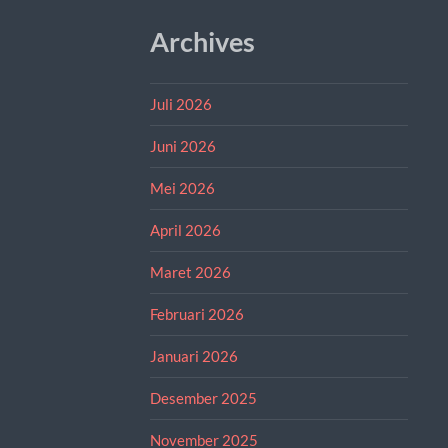
Archives
Juli 2026
Juni 2026
Mei 2026
April 2026
Maret 2026
Februari 2026
Januari 2026
Desember 2025
November 2025