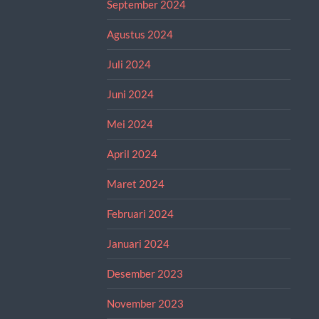
September 2024
Agustus 2024
Juli 2024
Juni 2024
Mei 2024
April 2024
Maret 2024
Februari 2024
Januari 2024
Desember 2023
November 2023