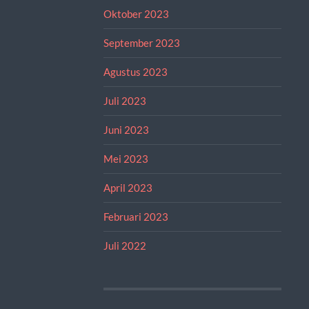
Oktober 2023
September 2023
Agustus 2023
Juli 2023
Juni 2023
Mei 2023
April 2023
Februari 2023
Juli 2022