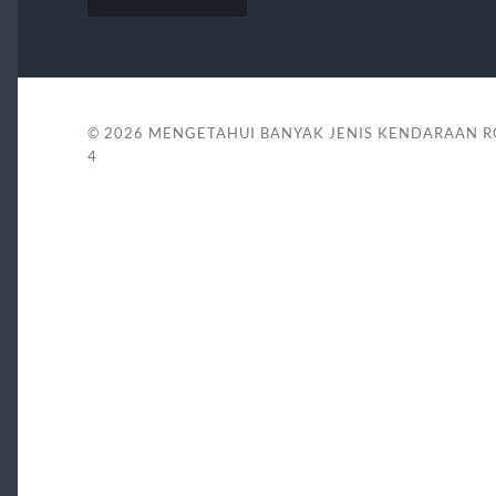
© 2026
MENGETAHUI BANYAK JENIS KENDARAAN 
4