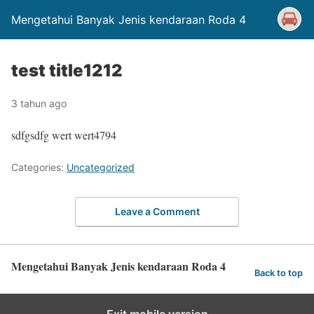
Mengetahui Banyak Jenis kendaraan Roda 4
test title1212
3 tahun ago
sdfgsdfg wert wert4794
Categories:
Uncategorized
Leave a Comment
Mengetahui Banyak Jenis kendaraan Roda 4
Back to top
Exit mobile version