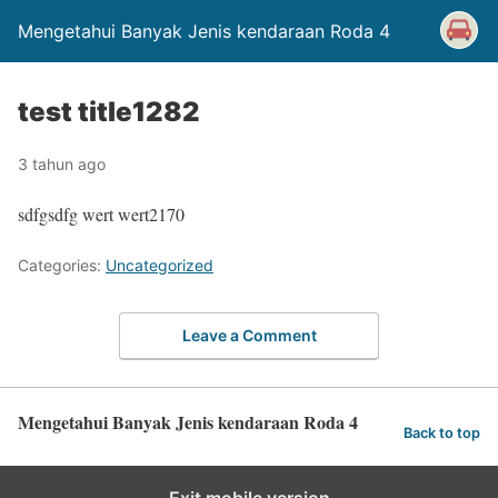
Mengetahui Banyak Jenis kendaraan Roda 4
test title1282
3 tahun ago
sdfgsdfg wert wert2170
Categories:
Uncategorized
Leave a Comment
Mengetahui Banyak Jenis kendaraan Roda 4
Back to top
Exit mobile version