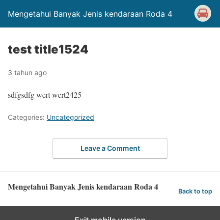
Mengetahui Banyak Jenis kendaraan Roda 4
test title1524
3 tahun ago
sdfgsdfg wert wert2425
Categories:
Uncategorized
Leave a Comment
Mengetahui Banyak Jenis kendaraan Roda 4
Back to top
Exit mobile version