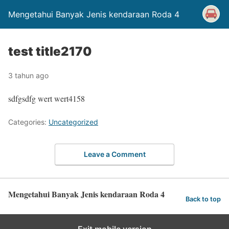
Mengetahui Banyak Jenis kendaraan Roda 4
test title2170
3 tahun ago
sdfgsdfg wert wert4158
Categories:
Uncategorized
Leave a Comment
Mengetahui Banyak Jenis kendaraan Roda 4
Back to top
Exit mobile version