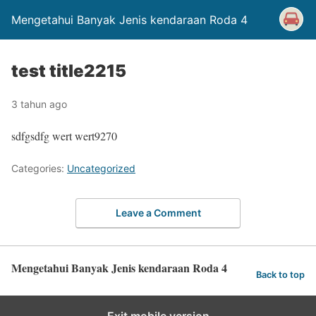
Mengetahui Banyak Jenis kendaraan Roda 4
test title2215
3 tahun ago
sdfgsdfg wert wert9270
Categories:
Uncategorized
Leave a Comment
Mengetahui Banyak Jenis kendaraan Roda 4
Back to top
Exit mobile version