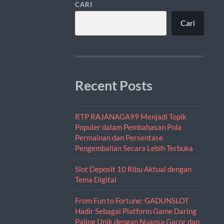
CARI
Cari
Recent Posts
RTP RAJANAGA99 Menjadi Topik
Populer dalam Pembahasan Pola
Permainan dan Persentase
Pengembalian Secara Lebih Terbuka
Slot Deposit 10 Ribu Aktual dengan
Tema Digital
From Fun to Fortune: GADUNSLOT
Hadir Sebagai Platform Game Daring
Paling Unik dengan Nuansa Gacor dan