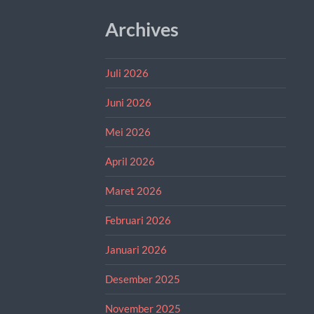
Archives
Juli 2026
Juni 2026
Mei 2026
April 2026
Maret 2026
Februari 2026
Januari 2026
Desember 2025
November 2025