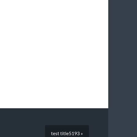
test title5193 »