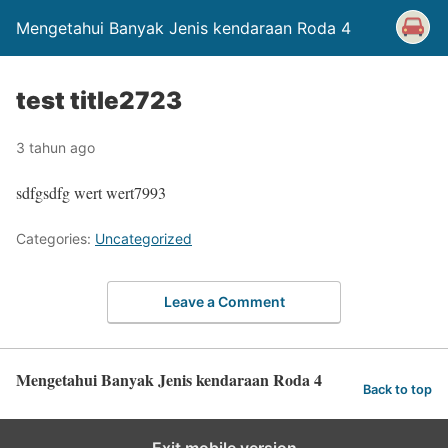
Mengetahui Banyak Jenis kendaraan Roda 4
test title2723
3 tahun ago
sdfgsdfg wert wert7993
Categories:
Uncategorized
Leave a Comment
Mengetahui Banyak Jenis kendaraan Roda 4
Back to top
Exit mobile version