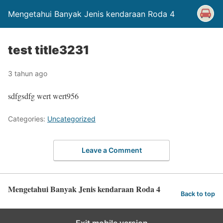
Mengetahui Banyak Jenis kendaraan Roda 4
test title3231
3 tahun ago
sdfgsdfg wert wert956
Categories:
Uncategorized
Leave a Comment
Mengetahui Banyak Jenis kendaraan Roda 4
Back to top
Exit mobile version