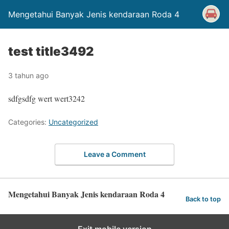
Mengetahui Banyak Jenis kendaraan Roda 4
test title3492
3 tahun ago
sdfgsdfg wert wert3242
Categories:
Uncategorized
Leave a Comment
Mengetahui Banyak Jenis kendaraan Roda 4
Back to top
Exit mobile version