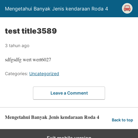
Mengetahui Banyak Jenis kendaraan Roda 4
test title3589
3 tahun ago
sdfgsdfg wert wert6027
Categories:
Uncategorized
Leave a Comment
Mengetahui Banyak Jenis kendaraan Roda 4
Back to top
Exit mobile version