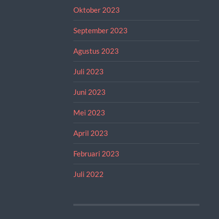
Oktober 2023
September 2023
Agustus 2023
Juli 2023
Juni 2023
Mei 2023
April 2023
Februari 2023
Juli 2022