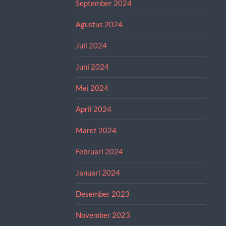
September 2024
Agustus 2024
Juli 2024
Juni 2024
Mei 2024
April 2024
Maret 2024
Februari 2024
Januari 2024
Desember 2023
November 2023