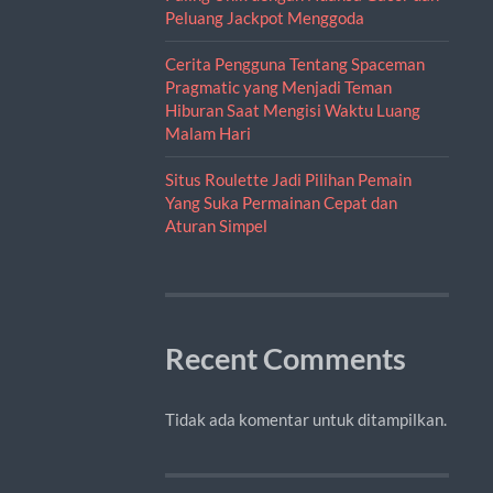
Peluang Jackpot Menggoda
Cerita Pengguna Tentang Spaceman
Pragmatic yang Menjadi Teman
Hiburan Saat Mengisi Waktu Luang
Malam Hari
Situs Roulette Jadi Pilihan Pemain
Yang Suka Permainan Cepat dan
Aturan Simpel
Recent Comments
Tidak ada komentar untuk ditampilkan.