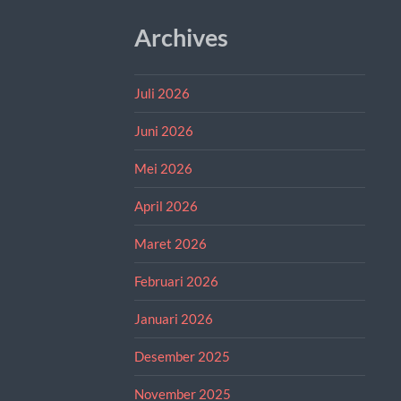
Archives
Juli 2026
Juni 2026
Mei 2026
April 2026
Maret 2026
Februari 2026
Januari 2026
Desember 2025
November 2025