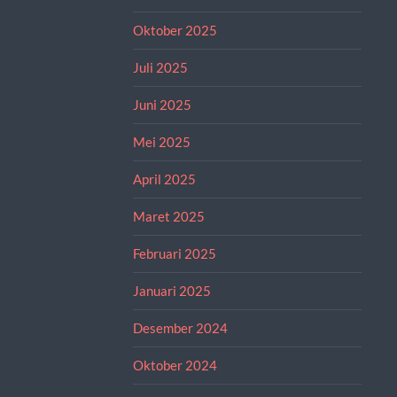
Oktober 2025
Juli 2025
Juni 2025
Mei 2025
April 2025
Maret 2025
Februari 2025
Januari 2025
Desember 2024
Oktober 2024