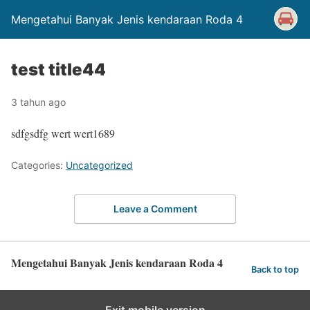
Mengetahui Banyak Jenis kendaraan Roda 4
test title44
3 tahun ago
sdfgsdfg wert wert1689
Categories:
Uncategorized
Leave a Comment
Mengetahui Banyak Jenis kendaraan Roda 4
Back to top
Exit mobile version