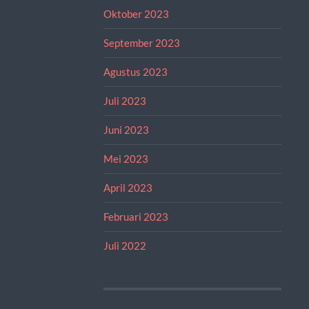
Oktober 2023
September 2023
Agustus 2023
Juli 2023
Juni 2023
Mei 2023
April 2023
Februari 2023
Juli 2022