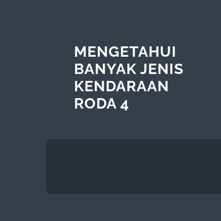
MENGETAHUI
BANYAK JENIS
KENDARAAN
RODA 4