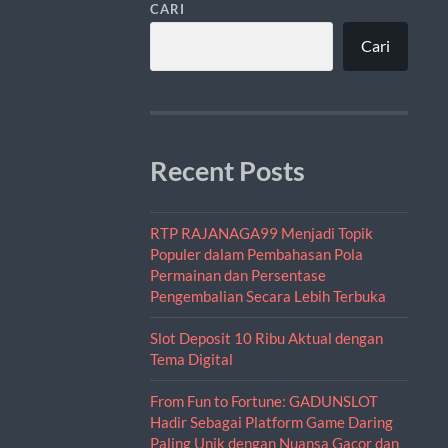
CARI
Cari
Recent Posts
RTP RAJANAGA99 Menjadi Topik
Populer dalam Pembahasan Pola
Permainan dan Persentase
Pengembalian Secara Lebih Terbuka
Slot Deposit 10 Ribu Aktual dengan
Tema Digital
From Fun to Fortune: GADUNSLOT
Hadir Sebagai Platform Game Daring
Paling Unik dengan Nuansa Gacor dan