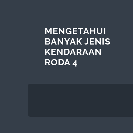
MENGETAHUI
BANYAK JENIS
KENDARAAN
RODA 4