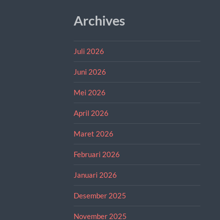
Archives
Juli 2026
Juni 2026
Mei 2026
April 2026
Maret 2026
Februari 2026
Januari 2026
Desember 2025
November 2025