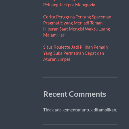
Peluang Jackpot Menggoda
Cerita Pengguna Tentang Spaceman
Pragmatic yang Menjadi Teman
Hiburan Saat Mengisi Waktu Luang
Malam Hari
Situs Roulette Jadi Pilihan Pemain
Yang Suka Permainan Cepat dan
Aturan Simpel
Recent Comments
Tidak ada komentar untuk ditampilkan.