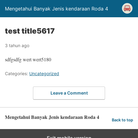
Mengetahui Banyak Jenis kendaraan Roda 4
test title5617
3 tahun ago
sdfgsdfg wert wert5180
Categories:
Uncategorized
Leave a Comment
Mengetahui Banyak Jenis kendaraan Roda 4
Back to top
Exit mobile version