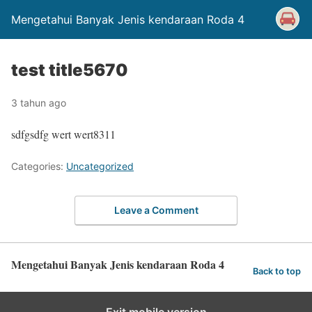
Mengetahui Banyak Jenis kendaraan Roda 4
test title5670
3 tahun ago
sdfgsdfg wert wert8311
Categories:
Uncategorized
Leave a Comment
Mengetahui Banyak Jenis kendaraan Roda 4
Back to top
Exit mobile version