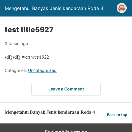
Mengetahui Banyak Jenis kendaraan Roda 4
test title5927
3 tahun ago
sdfgsdfg wert wert1922
Categories:
Uncategorized
Leave a Comment
Mengetahui Banyak Jenis kendaraan Roda 4
Back to top
Exit mobile version