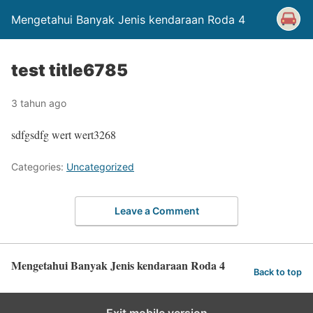
Mengetahui Banyak Jenis kendaraan Roda 4
test title6785
3 tahun ago
sdfgsdfg wert wert3268
Categories:
Uncategorized
Leave a Comment
Mengetahui Banyak Jenis kendaraan Roda 4
Back to top
Exit mobile version