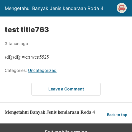
Mengetahui Banyak Jenis kendaraan Roda 4
test title763
3 tahun ago
sdfgsdfg wert wert5525
Categories:
Uncategorized
Leave a Comment
Mengetahui Banyak Jenis kendaraan Roda 4
Back to top
Exit mobile version