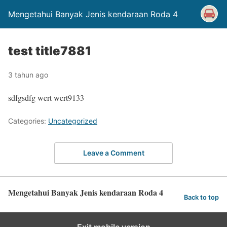
Mengetahui Banyak Jenis kendaraan Roda 4
test title7881
3 tahun ago
sdfgsdfg wert wert9133
Categories:
Uncategorized
Leave a Comment
Mengetahui Banyak Jenis kendaraan Roda 4
Back to top
Exit mobile version