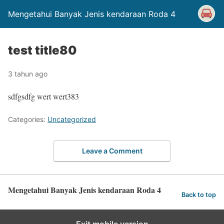
Mengetahui Banyak Jenis kendaraan Roda 4
test title80
3 tahun ago
sdfgsdfg wert wert383
Categories:
Uncategorized
Leave a Comment
Mengetahui Banyak Jenis kendaraan Roda 4
Back to top
Exit mobile version