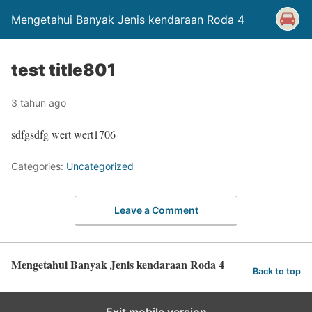
Mengetahui Banyak Jenis kendaraan Roda 4
test title801
3 tahun ago
sdfgsdfg wert wert1706
Categories:
Uncategorized
Leave a Comment
Mengetahui Banyak Jenis kendaraan Roda 4
Back to top
Exit mobile version