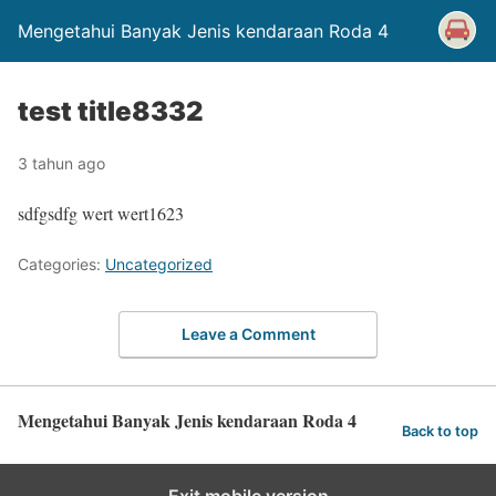
Mengetahui Banyak Jenis kendaraan Roda 4
test title8332
3 tahun ago
sdfgsdfg wert wert1623
Categories:
Uncategorized
Leave a Comment
Mengetahui Banyak Jenis kendaraan Roda 4
Back to top
Exit mobile version