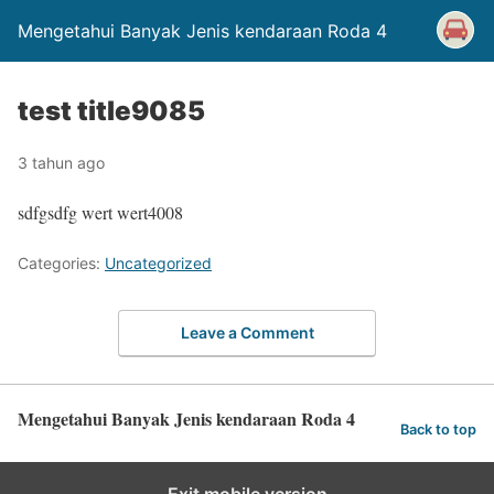
Mengetahui Banyak Jenis kendaraan Roda 4
test title9085
3 tahun ago
sdfgsdfg wert wert4008
Categories:
Uncategorized
Leave a Comment
Mengetahui Banyak Jenis kendaraan Roda 4
Back to top
Exit mobile version