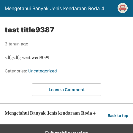
Mengetahui Banyak Jenis kendaraan Roda 4
test title9387
3 tahun ago
sdfgsdfg wert wert9099
Categories:
Uncategorized
Leave a Comment
Mengetahui Banyak Jenis kendaraan Roda 4
Back to top
Exit mobile version