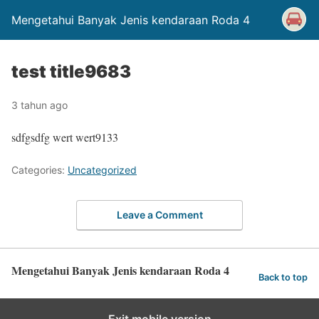
Mengetahui Banyak Jenis kendaraan Roda 4
test title9683
3 tahun ago
sdfgsdfg wert wert9133
Categories:
Uncategorized
Leave a Comment
Mengetahui Banyak Jenis kendaraan Roda 4
Back to top
Exit mobile version