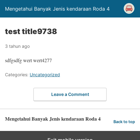
Mengetahui Banyak Jenis kendaraan Roda 4
test title9738
3 tahun ago
sdfgsdfg wert wert4277
Categories:
Uncategorized
Leave a Comment
Mengetahui Banyak Jenis kendaraan Roda 4
Back to top
Exit mobile version