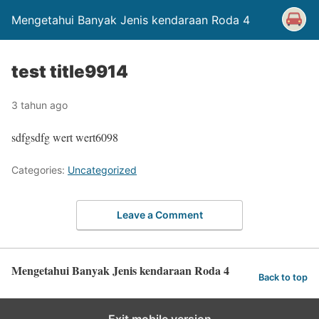
Mengetahui Banyak Jenis kendaraan Roda 4
test title9914
3 tahun ago
sdfgsdfg wert wert6098
Categories:
Uncategorized
Leave a Comment
Mengetahui Banyak Jenis kendaraan Roda 4
Back to top
Exit mobile version