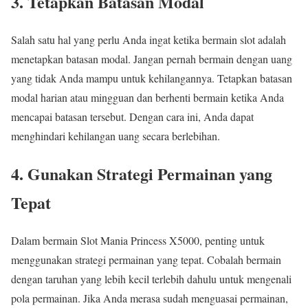
3. Tetapkan Batasan Modal
Salah satu hal yang perlu Anda ingat ketika bermain slot adalah
menetapkan batasan modal. Jangan pernah bermain dengan uang
yang tidak Anda mampu untuk kehilangannya. Tetapkan batasan
modal harian atau mingguan dan berhenti bermain ketika Anda
mencapai batasan tersebut. Dengan cara ini, Anda dapat
menghindari kehilangan uang secara berlebihan.
4. Gunakan Strategi Permainan yang
Tepat
Dalam bermain Slot Mania Princess X5000, penting untuk
menggunakan strategi permainan yang tepat. Cobalah bermain
dengan taruhan yang lebih kecil terlebih dahulu untuk mengenali
pola permainan. Jika Anda merasa sudah menguasai permainan,