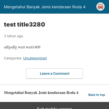
Mengetahui Banyak Jenis kendaraan Roda 4
test title3280
3 tahun ago
sdfgsdfg wert wert1409
Categories:
Uncategorized
Leave a Comment
Mengetahui Banyak Jenis kendaraan Roda 4
Back to top
Exit mobile version