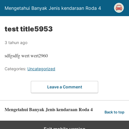
Mengetahui Banyak Jenis kendaraan Roda 4
test title5953
3 tahun ago
sdfgsdfg wert wert2960
Categories:
Uncategorized
Leave a Comment
Mengetahui Banyak Jenis kendaraan Roda 4
Back to top
Exit mobile version