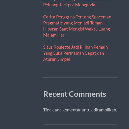
Peluang Jackpot Menggoda
Cerita Pengguna Tentang Spaceman
Pragmatic yang Menjadi Teman
Hiburan Saat Mengisi Waktu Luang
Malam Hari
Situs Roulette Jadi Pilihan Pemain
Yang Suka Permainan Cepat dan
Aturan Simpel
Recent Comments
Tidak ada komentar untuk ditampilkan.