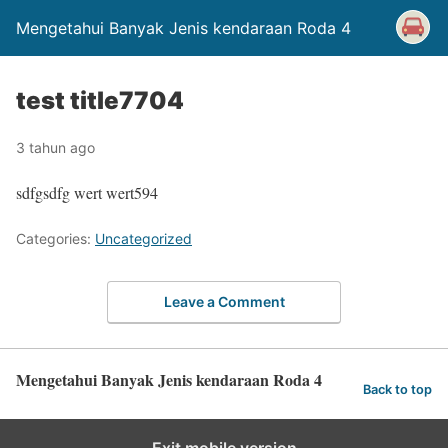
Mengetahui Banyak Jenis kendaraan Roda 4
test title7704
3 tahun ago
sdfgsdfg wert wert594
Categories:
Uncategorized
Leave a Comment
Mengetahui Banyak Jenis kendaraan Roda 4
Back to top
Exit mobile version