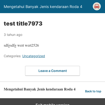
Mengetahui Banyak Jenis kendaraan Roda 4
test title7973
3 tahun ago
sdfgsdfg wert wert2526
Categories:
Uncategorized
Leave a Comment
Mengetahui Banyak Jenis kendaraan Roda 4
Back to top
Exit mobile version