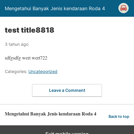
Mengetahui Banyak Jenis kendaraan Roda 4
test title8818
3 tahun ago
sdfgsdfg wert wert722
Categories:
Uncategorized
Leave a Comment
Mengetahui Banyak Jenis kendaraan Roda 4
Back to top
Exit mobile version